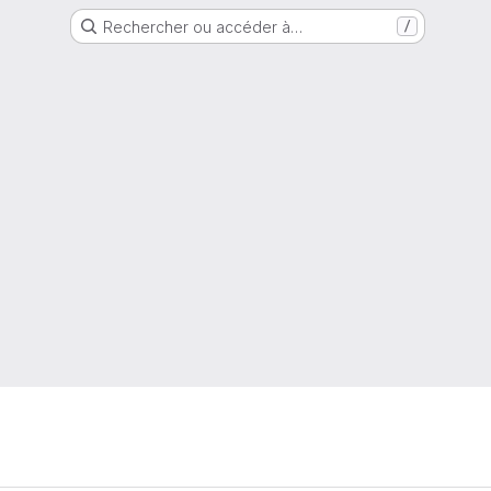
Rechercher ou accéder à…
/