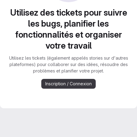
Utilisez des tickets pour suivre
les bugs, planifier les
fonctionnalités et organiser
votre travail
Utilisez les tickets (également appelés stories sur d'autres
plateformes) pour collaborer sur des idées, résoudre des
problèmes et planifier votre projet.
Inscription / Connexion