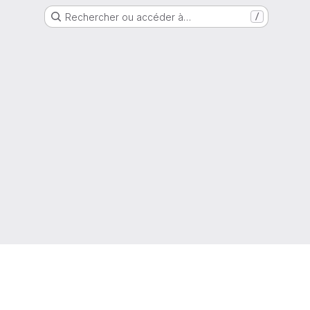
Rechercher ou accéder à…
/