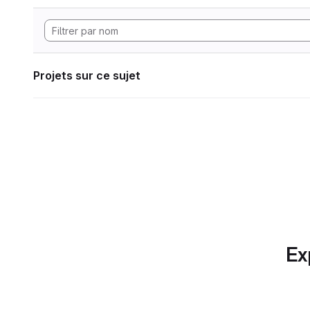
Projets sur ce sujet
Ex