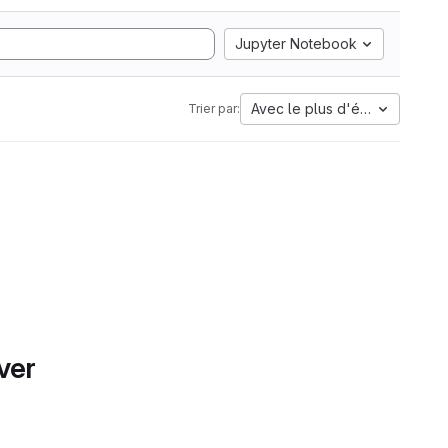
Jupyter Notebook
Avec le plus d'étoiles
Trier par:
ver