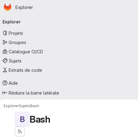
Page d'accueil
Passer au contenu principal
Explorer
Navigation principale
Explorer
Projets
Groupes
Catalogue CI/CD
Sujets
Extraits de code
Aide
Réduire la barre latérale
Explorer
Sujets
Bash
Bash
B