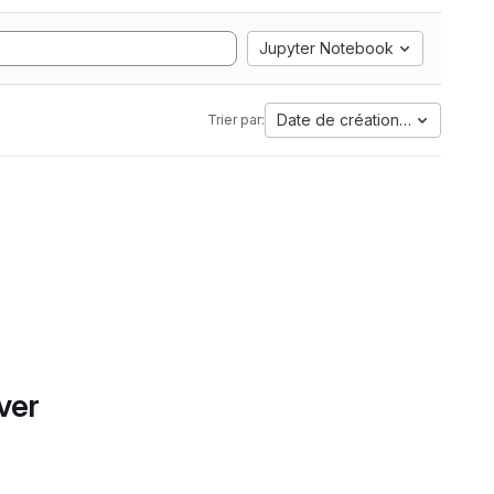
Jupyter Notebook
Date de création la plus anci
Trier par:
ver