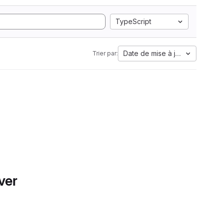
TypeScript
Date de mise à jour
Trier par:
ver