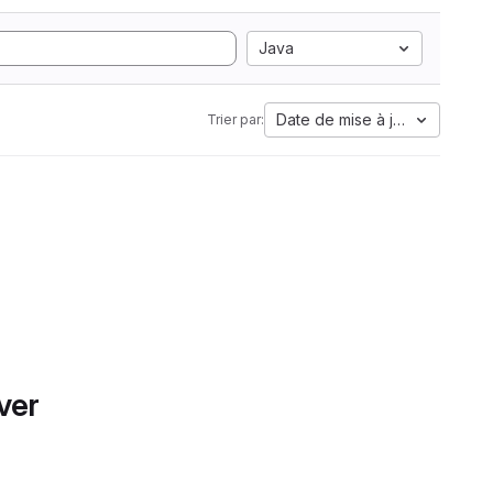
Java
Date de mise à jour
Trier par:
ver