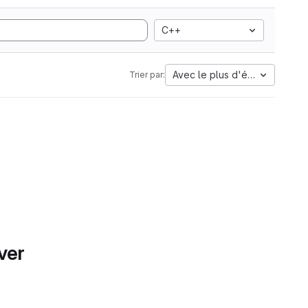
C++
Avec le plus d'étoiles
Trier par:
ver