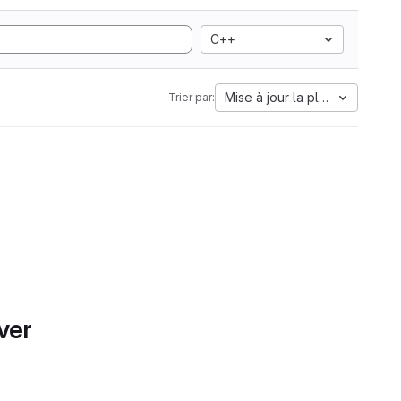
C++
Mise à jour la plus ancienne
Trier par:
ver