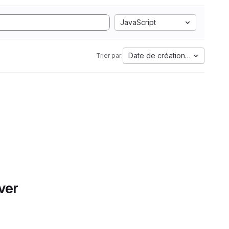
JavaScript
Date de création la plus anci
Trier par:
ver