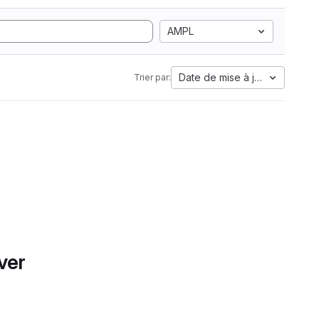
AMPL
Date de mise à jour
Trier par:
ver