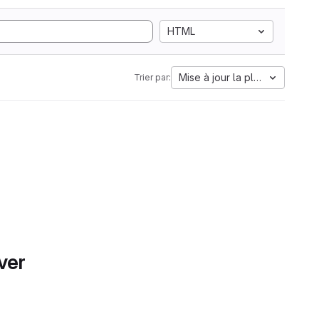
HTML
Mise à jour la plus ancienne
Trier par:
ver