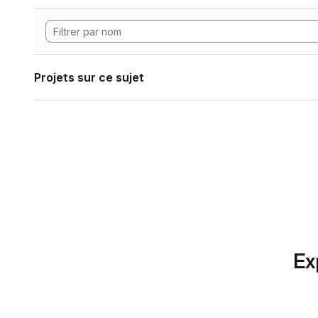
Projets sur ce sujet
Ex