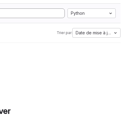
Python
Date de mise à jour
Trier par:
ver