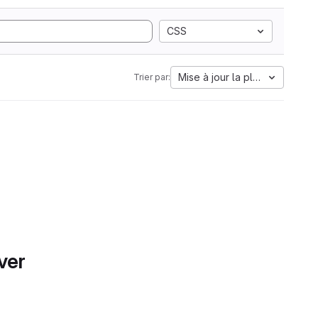
CSS
Mise à jour la plus ancienne
Trier par:
ver