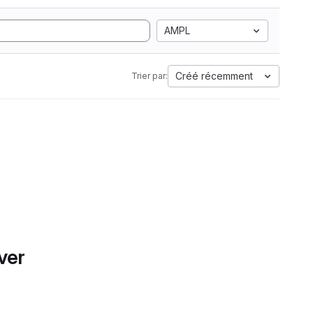
AMPL
Créé récemment
Trier par:
ver