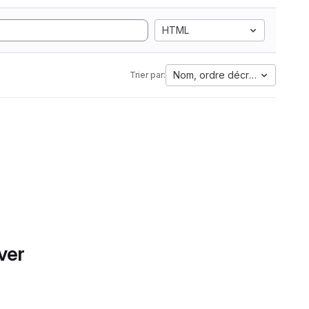
HTML
Nom, ordre décroissant
Trier par:
ver