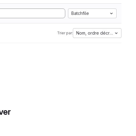
Batchfile
Nom, ordre décroissant
Trier par:
ver