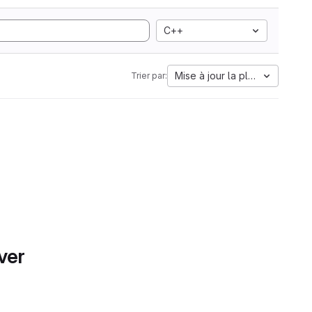
C++
Mise à jour la plus ancienne
Trier par:
ver