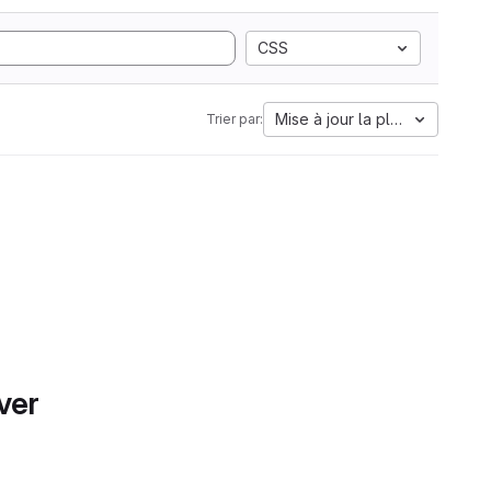
CSS
Mise à jour la plus ancienne
Trier par:
ver