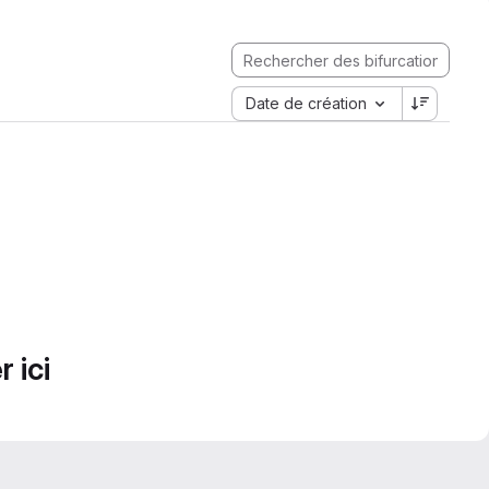
Date de création
 ici