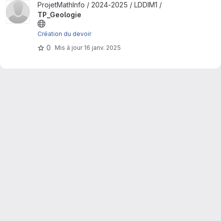
Afficher le projet TP_Geologie
ProjetMathInfo / 2024-2025 / LDDIM1 /
TP_Geologie
Création du devoir
0
Mis à jour
16 janv. 2025