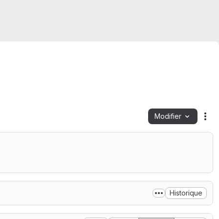
Modifier
Act
Historique