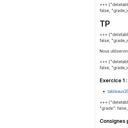
+++ {"deletabl
false, "grade_
TP
+++ {"deletabl
false, "grade_i
Nous utilisero
+++ {"deletabl
false, "grade_
Exercice 1 :
tableaux2
+++ {"deletabl
"grade": false
Consignes p