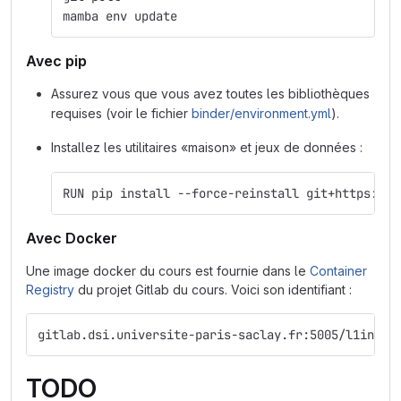
mamba env update
Avec pip
Assurez vous que vous avez toutes les bibliothèques
requises (voir le fichier
binder/environment.yml
).
Installez les utilitaires «maison» et jeux de données :
RUN pip install --force-reinstall git+https://g
Avec Docker
Une image docker du cours est fournie dans le
Container
Registry
du projet Gitlab du cours. Voici son identifiant :
gitlab.dsi.universite-paris-saclay.fr:5005/l1infoi
TODO