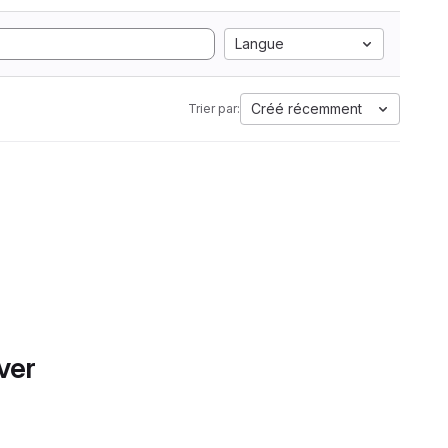
Langue
Créé récemment
Trier par:
ver